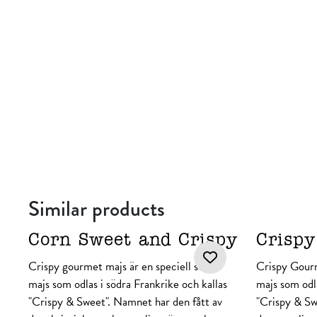
Similar products
Corn Sweet and Crispy
Crisp
Crispy gourmet majs är en speciell sorts
Crispy Gourm
majs som odlas i södra Frankrike och kallas
majs som odla
"Crispy & Sweet". Namnet har den fått av
"Crispy & Sw