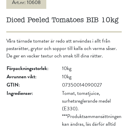
Art.nr: 10608
Diced Peeled Tomatoes BIB 10kg
Våra tärnade tomater är redo att användas i allt från
pastarätter, grytor och soppor till kalla och varma såser.
De ger en vacker textur och smak till dina rätter.
Förpackningsstorlek:
10kg
Avrunnen vikt:
10kg
GTIN:
07350014090027
Ingredienser:
Tomat, tomatjuice,
surhetsreglerande medel
(E330).
***Produktsammansättningen
kan ändras, läs därför alltid