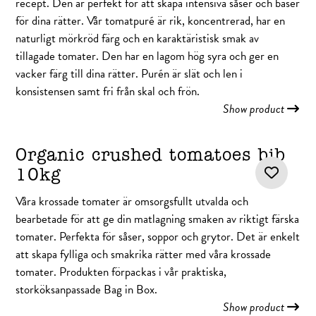
recept. Den är perfekt för att skapa intensiva såser och baser
för dina rätter. Vår tomatpuré är rik, koncentrerad, har en
naturligt mörkröd färg och en karaktäristisk smak av
tillagade tomater. Den har en lagom hög syra och ger en
vacker färg till dina rätter. Purén är slät och len i
konsistensen samt fri från skal och frön.
Show product
Organic crushed tomatoes bib
10kg
Våra krossade tomater är omsorgsfullt utvalda och
bearbetade för att ge din matlagning smaken av riktigt färska
tomater. Perfekta för såser, soppor och grytor. Det är enkelt
att skapa fylliga och smakrika rätter med våra krossade
tomater. Produkten förpackas i vår praktiska,
storköksanpassade Bag in Box.
Show product