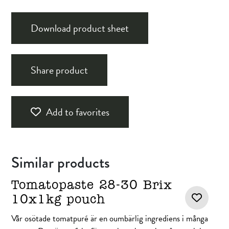
Download product sheet
Share product
Add to favorites
Similar products
Tomatopaste 28-30 Brix
10x1kg pouch
Vår osötade tomatpuré är en oumbärlig ingrediens i många