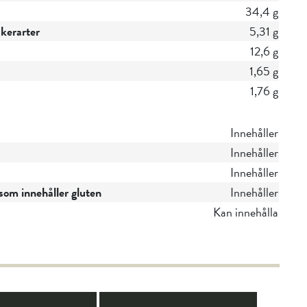
34,4 g
ckerarter
5,31 g
12,6 g
1,65 g
1,76 g
Innehåller
Innehåller
Innehåller
om innehåller gluten
Innehåller
Kan innehålla