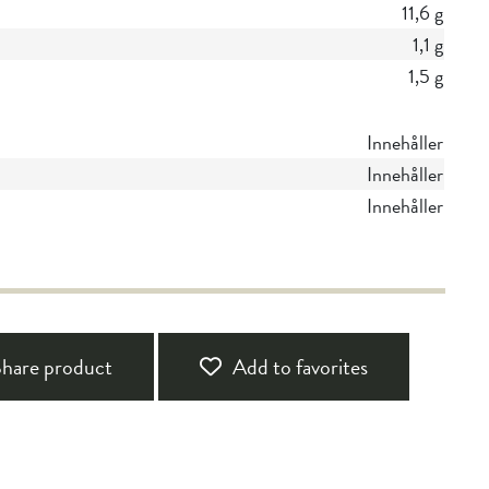
11,6 g
1,1 g
1,5 g
Innehåller
Innehåller
Innehåller
hare product
Add to favorites