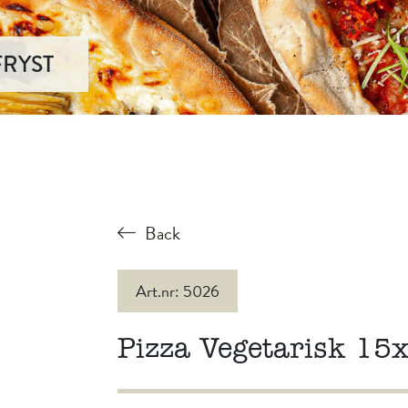
FRYST
Back
Art.nr: 5026
Pizza Vegetarisk 15