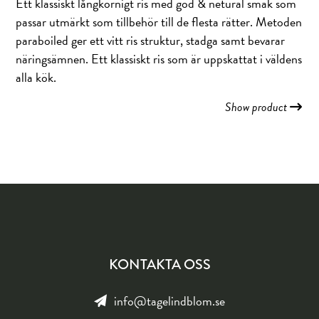
Ett klassiskt långkornigt ris med god & netural smak som
passar utmärkt som tillbehör till de flesta rätter. Metoden
paraboiled ger ett vitt ris struktur, stadga samt bevarar
näringsämnen. Ett klassiskt ris som är uppskattat i väldens
alla kök.
Show product
KONTAKTA OSS
info@tagelindblom.se