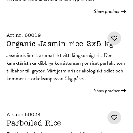
Show product
Art.nr: 60019
Organic Jasmin rice 2x5 kg
Jasminris är ett aromatiskt vitt, långkornigt ris. Den
karaktäristiska klibbiga konsistensen gör riset perfekt som
tillbehör till grytor. Vårt jasminris är ekologiskt odlat och
kommer i storköksanpassad 5kg påse.
Show product
Art.nr: 60034
Parboiled Rice