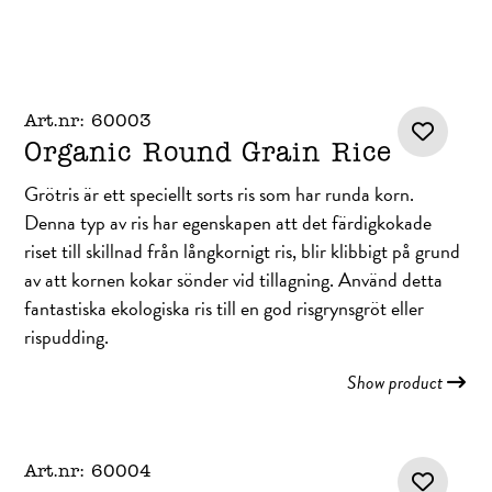
Art.nr: 60003
Organic Round Grain Rice
Grötris är ett speciellt sorts ris som har runda korn.
Denna typ av ris har egenskapen att det färdigkokade
riset till skillnad från långkornigt ris, blir klibbigt på grund
av att kornen kokar sönder vid tillagning. Använd detta
fantastiska ekologiska ris till en god risgrynsgröt eller
rispudding.
Show product
Art.nr: 60004