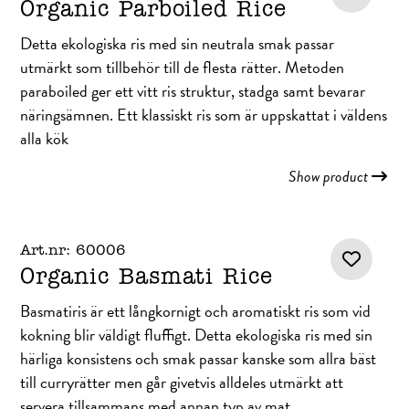
Organic Parboiled Rice
Detta ekologiska ris med sin neutrala smak passar
utmärkt som tillbehör till de flesta rätter. Metoden
paraboiled ger ett vitt ris struktur, stadga samt bevarar
näringsämnen. Ett klassiskt ris som är uppskattat i väldens
alla kök
Show product
Art.nr: 60006
Organic Basmati Rice
Basmatiris är ett långkornigt och aromatiskt ris som vid
kokning blir väldigt fluffigt. Detta ekologiska ris med sin
härliga konsistens och smak passar kanske som allra bäst
till curryrätter men går givetvis alldeles utmärkt att
servera tillsammans med annan typ av mat.