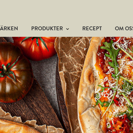
MÄRKEN
PRODUKTER
RECEPT
OM OS