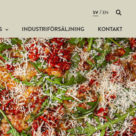
Sök
/
SV
EN
S
INDUSTRIFÖRSÄLJNING
KONTAKT