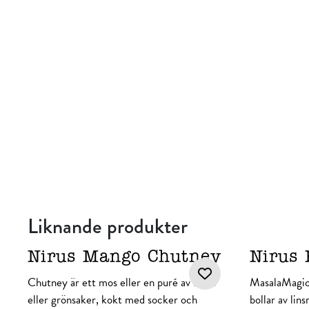
Liknande produkter
Nirus Mango Chutney
Nirus 
Chutney är ett mos eller en puré av frukt
MasalaMagic 
eller grönsaker, kokt med socker och
bollar av lin