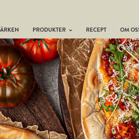
MÄRKEN
PRODUKTER
RECEPT
OM OS