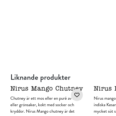
Liknande produkter
Nirus Mango Chutney
Nirus
Chutney är ett mos eller en puré av frukt
Nirus mangop
eller grönsaker, kokt med socker och
indiska Kesa
kryddor. Nirus Mango chutney är det
mycket söt s