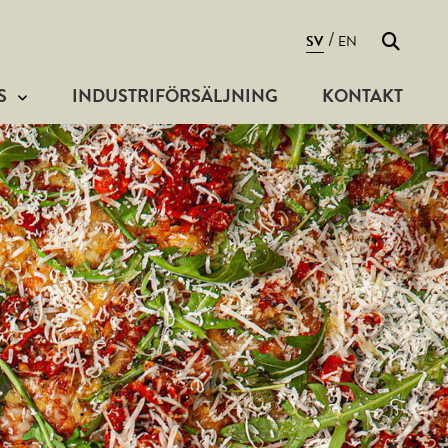
Sök
/
SV
EN
S
INDUSTRIFÖRSÄLJNING
KONTAKT