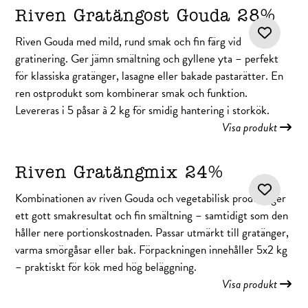
Riven Gratängost Gouda 28%
Riven Gouda med mild, rund smak och fin färg vid
gratinering. Ger jämn smältning och gyllene yta – perfekt
för klassiska gratänger, lasagne eller bakade pastarätter. En
ren ostprodukt som kombinerar smak och funktion.
Levereras i 5 påsar à 2 kg för smidig hantering i storkök.
Visa produkt
Riven Gratängmix 24%
Kombinationen av riven Gouda och vegetabilisk produkt ger
ett gott smakresultat och fin smältning – samtidigt som den
håller nere portionskostnaden. Passar utmärkt till gratänger,
varma smörgåsar eller bak. Förpackningen innehåller 5x2 kg
– praktiskt för kök med hög beläggning.
Visa produkt