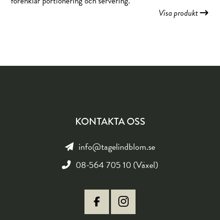
förenklar portionering och servering.
Visa produkt
KONTAKTA OSS
info@tagelindblom.se
08-564 705 10 (Växel)