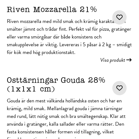
Riven Mozzarella 21%
Riven mozzarella med mild smak och krämig karaktär som
smälter jämnt och trådar fint. Perfekt val för pizza, gratänger
eller varma smörgåsar där både konsistens och
smakupplevelse är viktig. Levereras i 5 påsar à 2 kg – smidigt
för kök med hög produktionstakt.
Visa produkt
Osttärningar Gouda 28%
(1x1x1 cm)
Gouda är den mest välkända holländska osten och har en
krämig, mild smak. Mellanlagrad gouda i jämna tärningar
med rund, lätt nötig smak och bra smältegenskap. Klar att
använda i gratänger, kalla sallader eller varma rätter. Den
fasta konsistensen håller formen vid tillagning, vilket