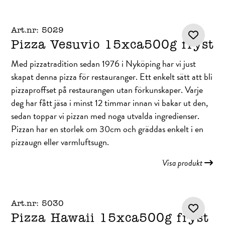
Art.nr: 5029
Pizza Vesuvio 15xca500g fryst
Med pizzatradition sedan 1976 i Nyköping har vi just
skapat denna pizza för restauranger. Ett enkelt sätt att bli
pizzaproffset på restaurangen utan förkunskaper. Varje
deg har fått jäsa i minst 12 timmar innan vi bakar ut den,
sedan toppar vi pizzan med noga utvalda ingredienser.
Pizzan har en storlek om 30cm och gräddas enkelt i en
pizzaugn eller varmluftsugn.
Visa produkt
Art.nr: 5030
Pizza Hawaii 15xca500g fryst