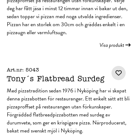
pizzaproffset på restaurangen utan förkunskaper. Varje
deg har fått jäsa i minst 12 timmar innan vi bakar ut den,
sedan toppar vi pizzan med noga utvalda ingredienser.
Pizzan har en storlek om 30cm och gräddas enkelt i en
pizzaugn eller varmluftsugn.
Visa produkt
Art.nr: 5043
Tony´s Flatbread Surdeg
Med pizzatradition sedan 1976 i Nyköping har vi skapat
denna pizzabotten för restauranger. Ett enkelt sätt att bli
pizzaproffset på restaurangen utan förkunskaper.
Förgräddad flatbreadpizzabotten med surdeg av
durumvete, som ger en krispigare pizza. Närproducerat,
bakat med svenskt mjöl i Nyköping.