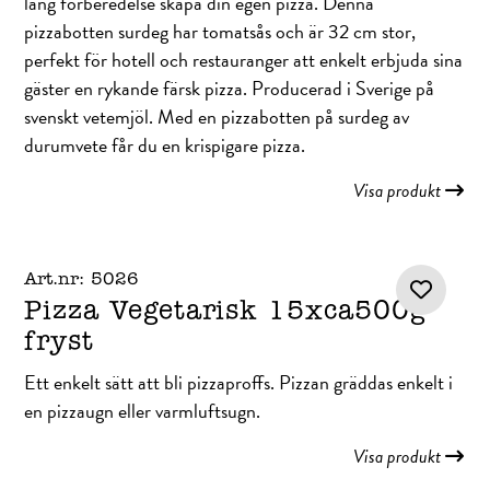
lång förberedelse skapa din egen pizza. Denna
pizzabotten surdeg har tomatsås och är 32 cm stor,
perfekt för hotell och restauranger att enkelt erbjuda sina
gäster en rykande färsk pizza. Producerad i Sverige på
svenskt vetemjöl. Med en pizzabotten på surdeg av
durumvete får du en krispigare pizza.
Visa produkt
Art.nr: 5026
Pizza Vegetarisk 15xca500g
fryst
Ett enkelt sätt att bli pizzaproffs. Pizzan gräddas enkelt i
en pizzaugn eller varmluftsugn.
Visa produkt