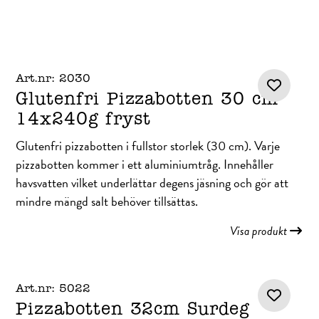
Art.nr: 2030
Glutenfri Pizzabotten 30 cm
14x240g fryst
Glutenfri pizzabotten i fullstor storlek (30 cm). Varje
pizzabotten kommer i ett aluminiumtråg. Innehåller
havsvatten vilket underlättar degens jäsning och gör att
mindre mängd salt behöver tillsättas.
Visa produkt
Art.nr: 5022
Pizzabotten 32cm Surdeg