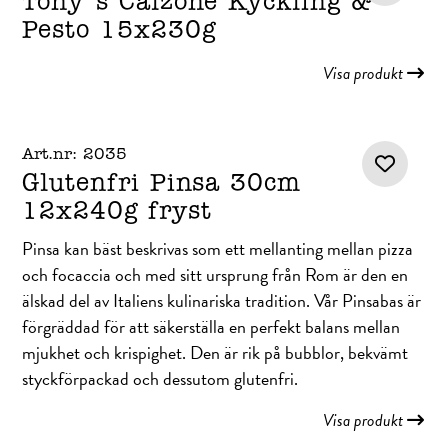
Tony's Calzone Kyckling &
Pesto 15x230g
Visa produkt
Art.nr: 2035
Glutenfri Pinsa 30cm
12x240g fryst
Pinsa kan bäst beskrivas som ett mellanting mellan pizza
och focaccia och med sitt ursprung från Rom är den en
älskad del av Italiens kulinariska tradition. Vår Pinsabas är
förgräddad för att säkerställa en perfekt balans mellan
mjukhet och krispighet. Den är rik på bubblor, bekvämt
styckförpackad och dessutom glutenfri.
Visa produkt