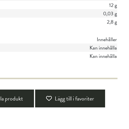
12 g
0,03 g
2,8 g
Innehåller
Kan innehålla
Kan innehålla
la produkt
Lägg till i favoriter