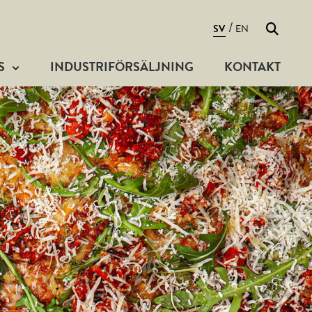
Sök
/
SV
EN
S
INDUSTRIFÖRSÄLJNING
KONTAKT