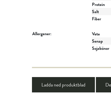
Protein
Salt
Fiber
Allergener:
Vete
Senap
Sojabönor
Ladda ned produktblad
De