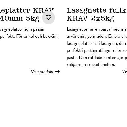
neplattor KRAV
Lasagnette full
40mm 5kg
KRAV 2x5kg
asagneplattor som passar
Lasagnetter är en pasta med må
 perfekt. För enkel och bekväm
användningsområden. En bra ersä
lasagneplattorna i lasagnen, den
perfekt i pastagratänger eller s
pasta. Den räfflade kanten gör p
roligare i tex skollunchen.
Visa produkt
Vi