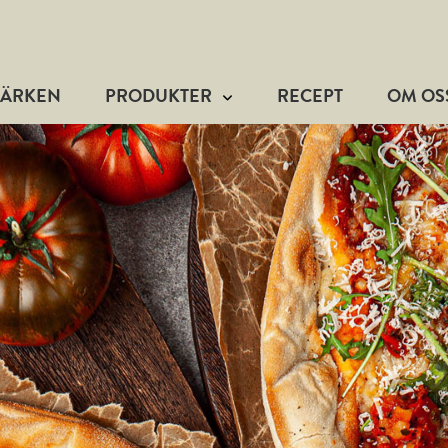
MÄRKEN
PRODUKTER
RECEPT
OM OS