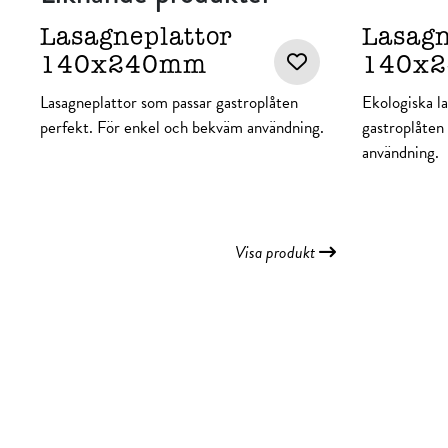
Lasagneplattor
Lasag
140x240mm
140x2
Lasagneplattor som passar gastroplåten
Ekologiska l
perfekt. För enkel och bekväm användning.
gastroplåten
användning.
Visa produkt