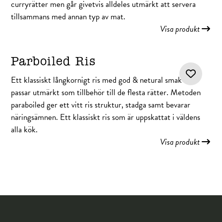
curryrätter men går givetvis alldeles utmärkt att servera
tillsammans med annan typ av mat.
Visa produkt
Parboiled Ris
Ett klassiskt långkornigt ris med god & netural smak som
passar utmärkt som tillbehör till de flesta rätter. Metoden
paraboiled ger ett vitt ris struktur, stadga samt bevarar
näringsämnen. Ett klassiskt ris som är uppskattat i väldens
alla kök.
Visa produkt