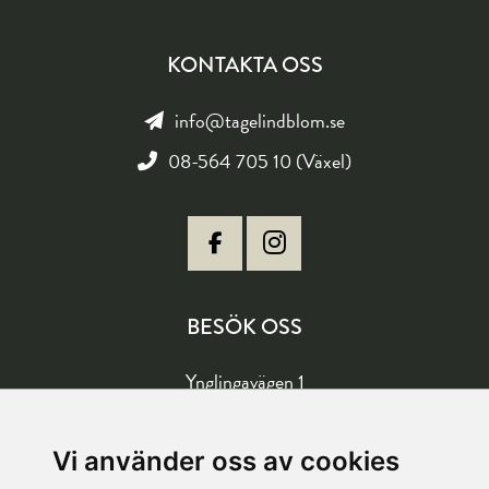
KONTAKTA OSS
info@tagelindblom.se
08-564 705 10 (Växel)
BESÖK OSS
Ynglingavägen 1
177 57 Järfälla
Vägbeskrivning
Vi använder oss av cookies