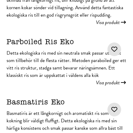
skillnad från långkornigt ris, blir klibbigt på grund av att
kornen kokar sönder vid tillagning. Använd detta fantastiska
ekologiska ris till en god risgrynsgröt eller rispudding.
Visa produkt
Parboiled Ris Eko
Detta ekologiska ris med sin neutrala smak passar utmärkt
som tillbehör till de flesta rätter. Metoden paraboiled ger ett
vitt ris struktur, stadga samt bevarar näringsämnen. Ett
klassiskt ris som är uppskattat i väldens alla kök
Visa produkt
Basmatiris Eko
Basmatiris är ett långkornigt och aromatiskt ris som vid
kokning blir väldigt fluffigt. Detta ekologiska ris med sin
härliga konsistens och smak passar kanske som allra bäst till