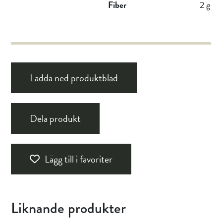
Fiber
2 g
Ladda ned produktblad
Dela produkt
Lägg till i favoriter
Liknande produkter