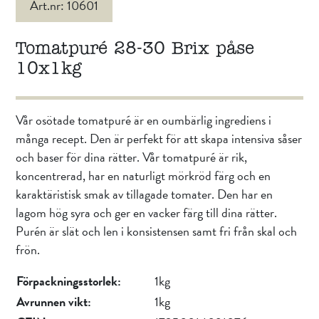
Art.nr: 10601
Tomatpuré 28-30 Brix påse
10x1kg
Vår osötade tomatpuré är en oumbärlig ingrediens i
många recept. Den är perfekt för att skapa intensiva såser
och baser för dina rätter. Vår tomatpuré är rik,
koncentrerad, har en naturligt mörkröd färg och en
karaktäristisk smak av tillagade tomater. Den har en
lagom hög syra och ger en vacker färg till dina rätter.
Purén är slät och len i konsistensen samt fri från skal och
frön.
Förpackningsstorlek:
1kg
Avrunnen vikt:
1kg