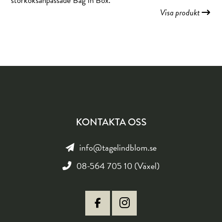
storköksanpassade Bag in Box.
Visa produkt
KONTAKTA OSS
info@tagelindblom.se
08-564 705 10 (Växel)