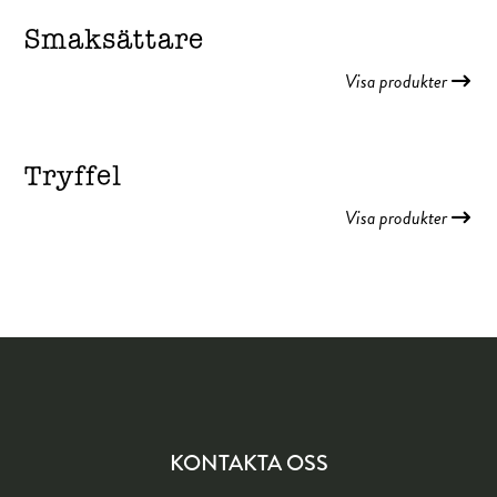
Smaksättare
Visa produkter
Tryffel
Visa produkter
KONTAKTA OSS