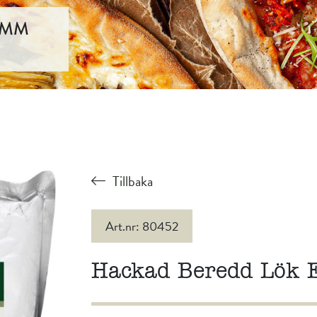
6MM
Tillbaka
Art.nr: 80452
Hackad Beredd Lök