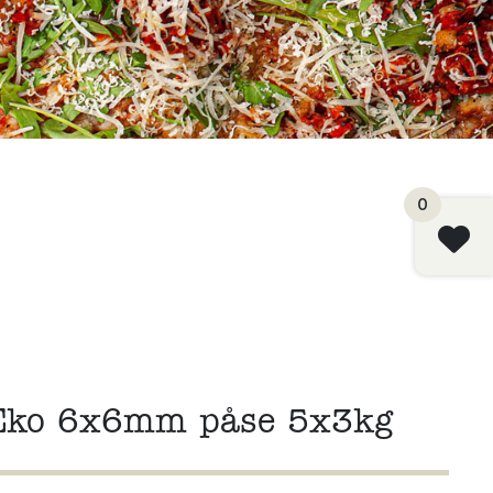
0
 Eko 6x6mm påse 5x3kg