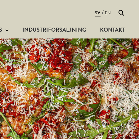
Sök
/
SV
EN
S
INDUSTRIFÖRSÄLJNING
KONTAKT