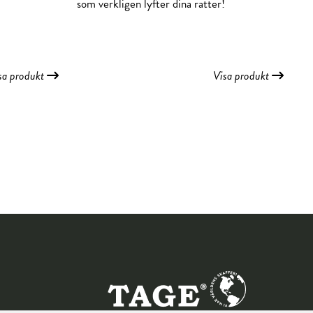
som verkligen lyfter dina rätter!
sa produkt
Visa produkt