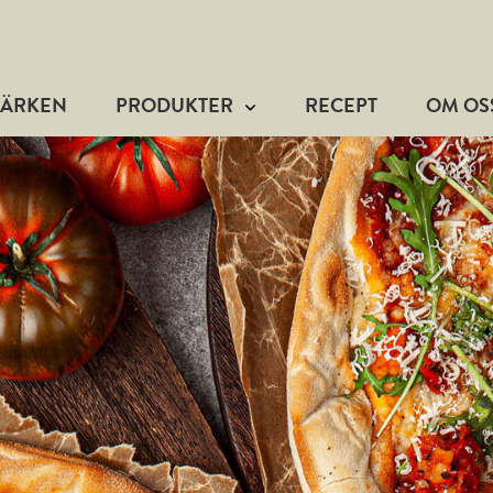
MÄRKEN
PRODUKTER
RECEPT
OM OS