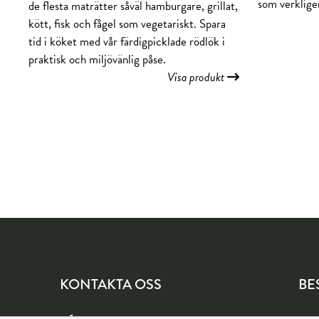
som verkligen
de flesta maträtter såväl hamburgare, grillat,
kött, fisk och fågel som vegetariskt. Spara
tid i köket med vår färdigpicklade rödlök i
praktisk och miljövänlig påse.
Visa produkt
KONTAKTA OSS
BE