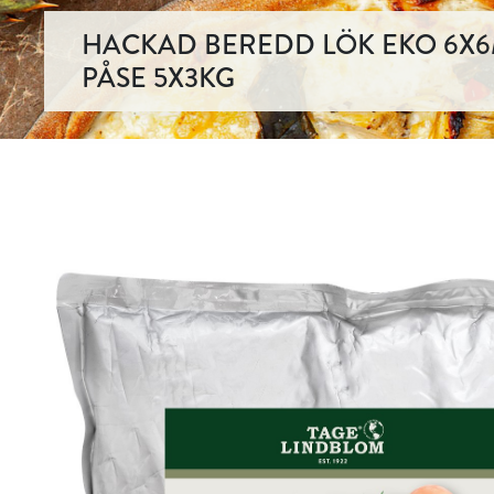
HACKAD BEREDD LÖK EKO 6X
PÅSE 5X3KG