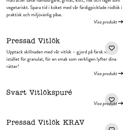
maträtter såväl hamburgare, grillat, kött, fisk och fågel som
vegetariskt. Spara tid i köket med vår färdigpicklade rödlök i
praktisk och miljövänlig påse.
Visa produkt
Pressad Vitlök
Upptäck skillnaden med vår vitlök – gjord på färsk vitlök
istället för granulat, för en smak som verkligen lyfter dina
rätter!
Visa produkt
Svart Vitlökspuré
Visa produkt
Pressad Vitlök KRAV