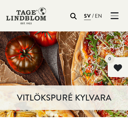
/
SV
EN
Sök
0
VITLÖKSPURÉ KYLVARA