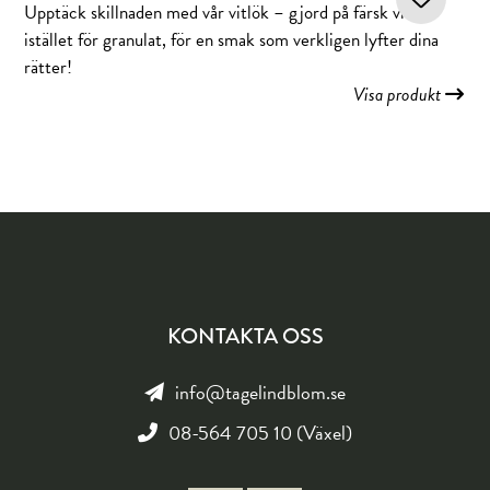
Upptäck skillnaden med vår vitlök – gjord på färsk vitlök
istället för granulat, för en smak som verkligen lyfter dina
rätter!
Visa produkt
KONTAKTA OSS
info@tagelindblom.se
08-564 705 10 (Växel)