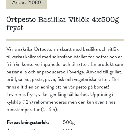
Art.nr: 21080
Örtpesto Basilika Vitlök 4x500g
fryst
Vår smakrika Örtpesto smaksatt med basilika och vitlök
tillverkas kallrörd med solrosfrön istället för nötter och är
fri från konserveringsmedel och tillsatser. En produkt som
passar alla och är producerad i Sverige. Använd till grillat,
bröd, sallad, pasta, pizza, fisk och vegetariska rätter. Det
finns alltid en anledning att ha vår pesto på bordet!
Levereras fryst, vilket ger lång hållbarhet. Upptining i
kylskåp (12h) rekommenderas men den kan även tinas i
rumstemperatur (5–6 h).
Förpackningsstorlek:
500g