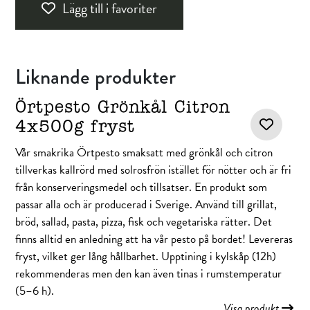
Lägg till i favoriter
Liknande produkter
Örtpesto Grönkål Citron
4x500g fryst
Vår smakrika Örtpesto smaksatt med grönkål och citron
tillverkas kallrörd med solrosfrön istället för nötter och är fri
från konserveringsmedel och tillsatser. En produkt som
passar alla och är producerad i Sverige. Använd till grillat,
bröd, sallad, pasta, pizza, fisk och vegetariska rätter. Det
finns alltid en anledning att ha vår pesto på bordet! Levereras
fryst, vilket ger lång hållbarhet. Upptining i kylskåp (12h)
rekommenderas men den kan även tinas i rumstemperatur
(5–6 h).
Visa produkt