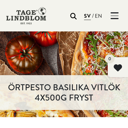
/
SV
EN
Sök
0
ÖRTPESTO BASILIKA VITLÖK
4X500G FRYST