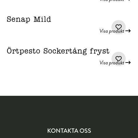
Senap Mild
Visa produkt
Örtpesto Sockertång fryst
Visa produkt
KONTAKTA OSS